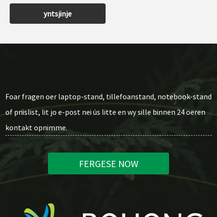
yntsjinje
Foar fragen oer laptop-stand, tillefoanstand, notebook-stand
of priislist, lit jo e-post nei ús litte en wy sille binnen 24 oeren
kontakt opnimme.
FERGESE NOW