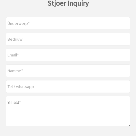
Stjoer Inquiry